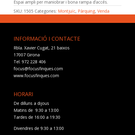
Espai ampli per maniobrar i bona rampa d’accés.
SKU:
1505
Categories:
Montjuïc
,
Pàrquing
,
Venda
INFORMACIÓ I CONTACTE
Rbla. Xavier Cugat, 21 baixos
17007 Girona
Tel. 972 228 406
focus@focusfinques.com
www.focusfinques.com
HORARI
De dilluns a dijous
Matins de 9:30 a 13:00
Tardes de 16:00 a 19:30
Divendres de 9:30 a 13:00