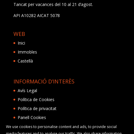
Tancat per vacances del 10 al 21 d’agost.
API A10282 AICAT 5078
WEB
Inici
Immobles
Castellà
INFORMACIÓ D’INTERÈS
Avís Legal
Política de Cookies
Política de privacitat
Panell Cookies
We use cookies to personalise content and ads, to provide social
media features and to analyse our traffic. We also share information